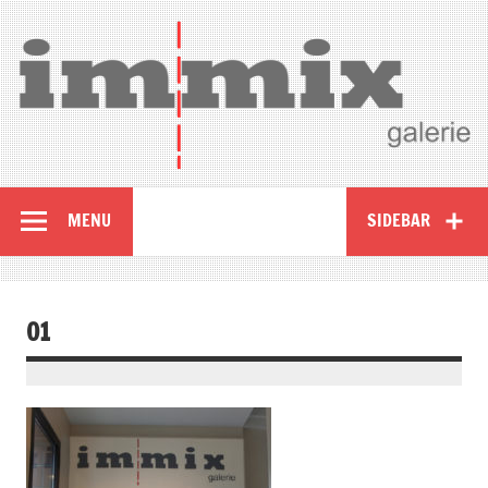
MENU
SIDEBAR
01