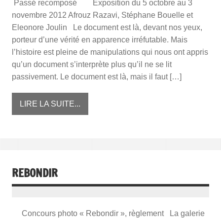
Passé recomposé Exposition du 5 octobre au 3
novembre 2012 Afrouz Razavi, Stéphane Bouelle et
Eleonore Joulin Le document est là, devant nos yeux,
porteur d’une vérité en apparence irréfutable. Mais
l’histoire est pleine de manipulations qui nous ont appris
qu’un document s’interprète plus qu’il ne se lit
passivement. Le document est là, mais il faut […]
LIRE LA SUITE...
REBONDIR
Concours photo « Rebondir », règlement La galerie