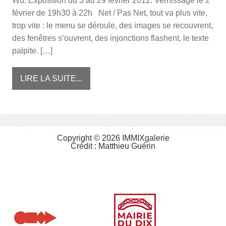
Wu. Exposition du 3 au 29 février 2012. Vernissage le 2
février de 19h30 à 22h Net / Pas Net, tout va plus vite,
trop vite : le menu se déroule, des images se recouvrent,
des fenêtres s’ouvrent, des injonctions flashent, le texte
palpite. […]
LIRE LA SUITE...
Copyright © 2026 IMMIXgalerie
Crédit :
Matthieu Guérin