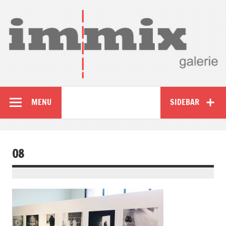
MENU
SIDEBAR
08