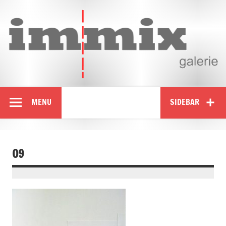
MENU
SIDEBAR
09