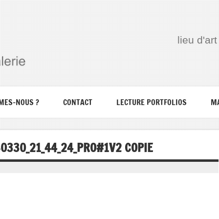
lieu d'a
MES-NOUS ?
CONTACT
LECTURE PORTFOLIOS
M
0330_21_44_24_PRO#1V2 COPIE