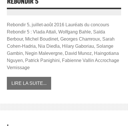
REBONDIR 5
Rebondir 5, juillet-août 2016 Lauréats du concours
Rebondir 5 : Vlada Attali, Wolfgang Bahle, Saïda
Berbour, Michel Boudinet, Georges Chamroux, Sarah
Cohen-Hadria, Nia Diedla, Hilary Gaboriau, Solange
Gambin, Negin Malevergne, David Munoz, Haingotiana
Nguyen, Patrick Panighini, Fabienne Vallin Accrochage
Vernissage
LIRE LA SUITE...
.