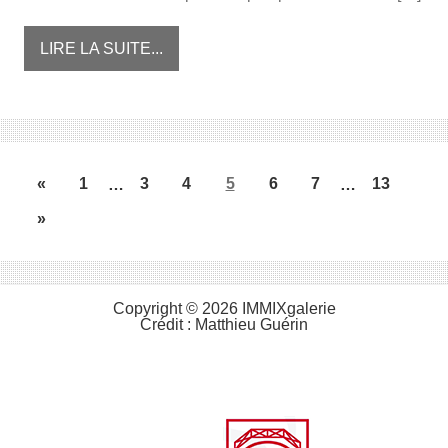
LIRE LA SUITE...
«
1
…
3
4
5
6
7
…
13
»
Copyright © 2026 IMMIXgalerie
Crédit :
Matthieu Guérin