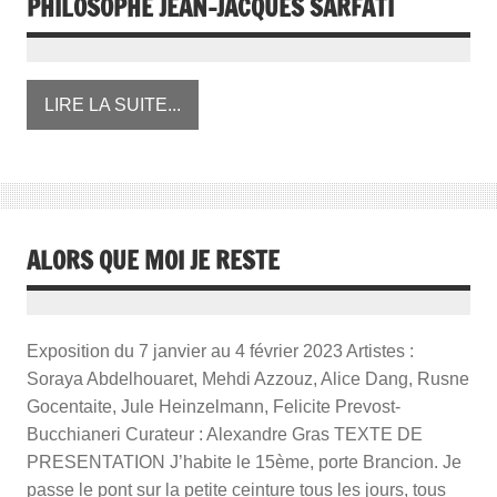
PHILOSOPHE JEAN-JACQUES SARFATI
LIRE LA SUITE...
ALORS QUE MOI JE RESTE
Exposition du 7 janvier au 4 février 2023 Artistes :
Soraya Abdelhouaret, Mehdi Azzouz, Alice Dang, Rusne
Gocentaite, Jule Heinzelmann, Felicite Prevost-
Bucchianeri Curateur : Alexandre Gras TEXTE DE
PRESENTATION J’habite le 15ème, porte Brancion. Je
passe le pont sur la petite ceinture tous les jours, tous