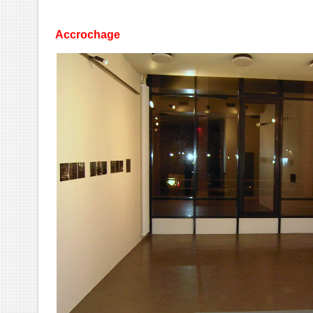
Accrochage