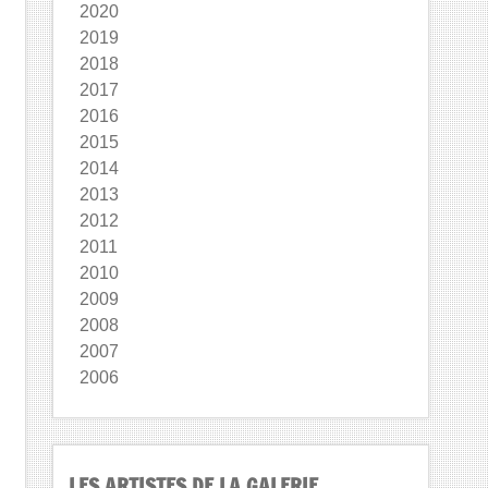
2020
2019
2018
2017
2016
2015
2014
2013
2012
2011
2010
2009
2008
2007
2006
LES ARTISTES DE LA GALERIE