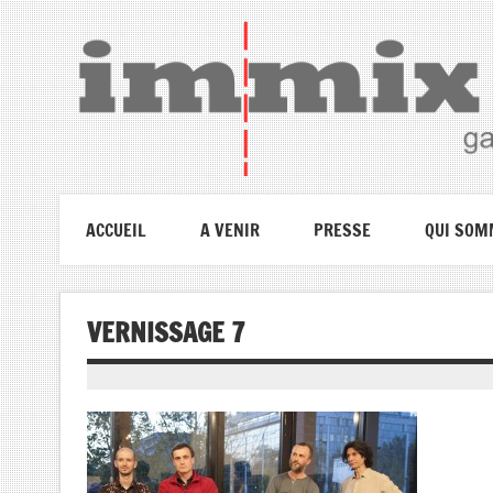
ACCUEIL
A VENIR
PRESSE
QUI SOM
VERNISSAGE 7