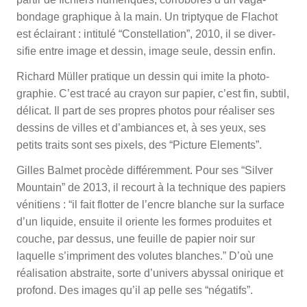
bondage graphique à la main. Un triptyque de Flachot
est éclairant : intitulé “Constellation”, 2010, il se diver­
sifie entre image et dessin, image seule, dessin enfin.
Richard Müller pratique un dessin qui imite la photo­
graphie. C’est tracé au crayon sur papier, c’est fin, subtil,
délicat. Il part de ses propres photos pour réaliser ses
dessins de villes et d’ambiances et, à ses yeux, ses
petits traits sont ses pixels, des “Picture Elements”.
Gilles Balmet procède différemment. Pour ses “Silver
Mountain” de 2013, il recourt à la technique des papiers
vénitiens : “il fait flotter de l’encre blanche sur la surface
d’un liquide, ensuite il oriente les formes produites et
couche, par­ dessus, une feuille de papier noir sur
laquelle s’impriment des volutes blanches.” D’où une
réalisation abstraite, sorte d’univers abyssal onirique et
profond. Des images qu’il ap­ pelle ses “négatifs”.