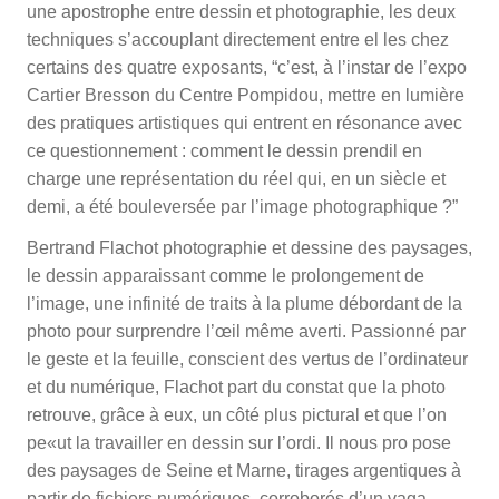
une apostrophe entre dessin et photographie, les deux
techniques s’accouplant directement entre el­ les chez
certains des quatre exposants, “c’est, à l’instar de l’expo
Cartier ­Bresson du Centre Pompidou, mettre en lu­mière
des pratiques artistiques qui entrent en résonance avec
ce questionnement : comment le dessin prend­il en
charge une représentation du réel qui, en un siècle et
demi, a été bouleversée par l’image photographique ?”
Bertrand Flachot photographie et dessine des paysa­ges,
le dessin apparaissant comme le prolongement de
l’image, une infinité de traits à la plume débordant de la
photo pour surprendre l’œil même averti. Passionné par
le geste et la feuille, conscient des vertus de l’ordina­teur
et du numérique, Flachot part du constat que la photo
retrouve, grâce à eux, un côté plus pictural et que l’on
pe«ut la travailler en dessin sur l’ordi. Il nous pro­ pose
des paysages de Seine et Marne, tirages argentiques à
partir de fichiers numériques, corroborés d’un vaga­