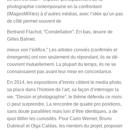
photographie con­temporaine en la confrontant
(IMagesMIXtes) à d’autres médias, avec l’idée qu’un pas
de côté permet souvent de
Bertrand Flachot, “Constellation”. En bas, œuvre de
Gilles Balmet.
mieux voir l’édifice.” Les artistes conviés (confirmés et
émergents) ont non seulement du répondant, ils se dé­
couvrent mutuellement. La plupart du temps, ils ne se
connaissaient pas avant leur mise en concordance.
En 2014, les expositions d’Immix ciblent le media photo,
sa place dans l’histoire de l’art, sa façon d’inter­roger la
vie. “Dessin et photographie”, le thème défendu ce mois­
ci peut surprendre. La rencontre de quatre pro­ positions,
sans doute parallèles mais loin d’être identiques, a de
quoi titiller les curiosités. Pour Carlo Werner, Bruno
Dubreuil et Olga Caldas, les mentors du projet, proposer