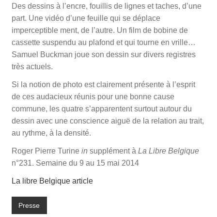
Des dessins à l’encre, fouillis de lignes et taches, d’une
part. Une vidéo d’une feuille qui se déplace
imperceptible­ ment, de l’autre. Un film de bobine de
cassette suspendu au plafond et qui tourne en vrille…
Samuel Buckman joue son dessin sur divers registres
très actuels.
Si la notion de photo est clairement présente à l’esprit
de ces audacieux réunis pour une bonne cause
commune, les quatre s’apparentent surtout autour du
dessin avec une conscience aiguë de la relation au trait,
au rythme, à la den­sité.
Roger Pierre Turine
in
supplément à
La Libre Belgique
n°231. Semaine du 9 au 15 mai 2014
La libre Belgique article
Presse