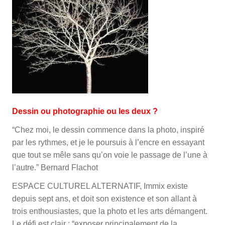
Dessin ou photographie ou les deux ?
“Chez moi, le dessin commence dans la photo, inspiré
par les rythmes, et je le poursuis à l’encre en essayant
que tout se mêle sans qu’on voie le passage de l’une à
l’autre.” Bernard Flachot
ESPACE CULTUREL ALTERNATIF, Immix existe
depuis sept ans, et doit son existence et son allant à
trois en­thousiastes, que la photo et les arts démangent.
Le défi est clair : “exposer principalement de la