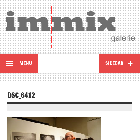
MENU
SIDEBAR
DSC_6412