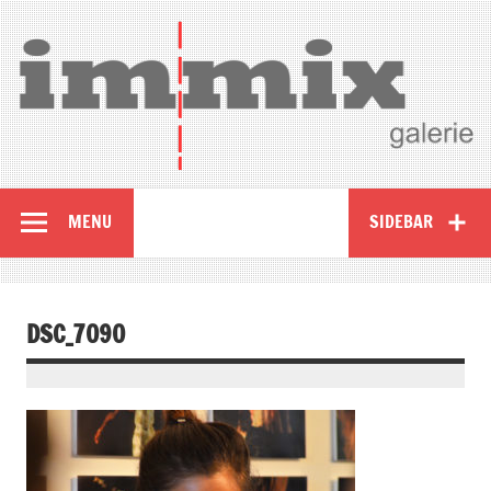
MENU
SIDEBAR
DSC_7090