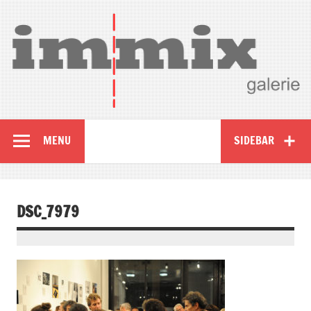
MENU
SIDEBAR
DSC_7979