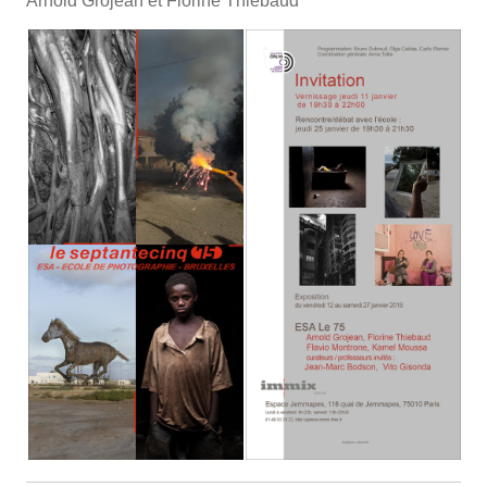
Arnold Grojean et Florine Thiebaud