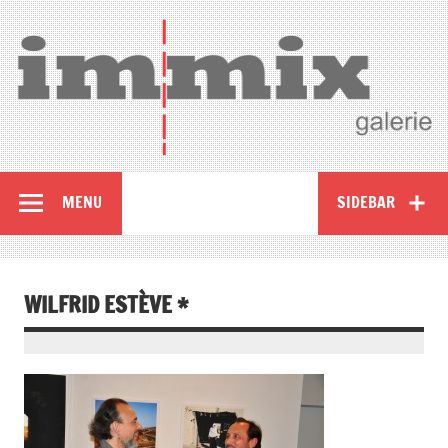
MENU
SIDEBAR
WILFRID ESTÈVE *