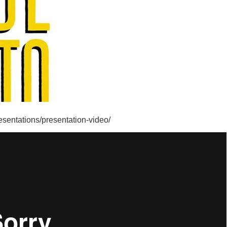
esentations/presentation-
video/