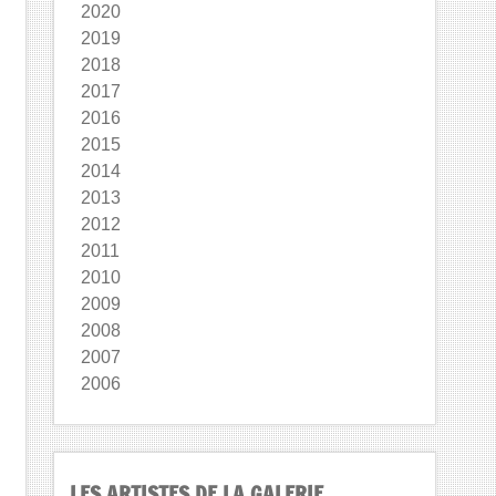
2020
2019
2018
2017
2016
2015
2014
2013
2012
2011
2010
2009
2008
2007
2006
LES ARTISTES DE LA GALERIE