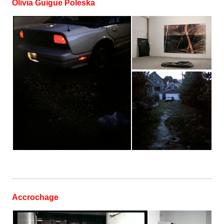
Olivia Guigue Poleska
Accrochage