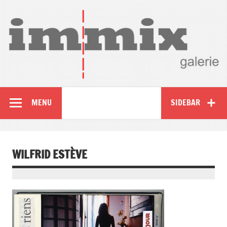
MENU
SIDEBAR
WILFRID ESTÈVE