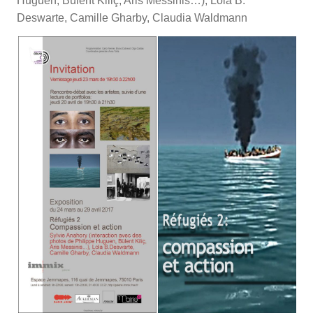
Huguen, Bülent Kiliç, Aris Messinis…), Lola B.
Deswarte, Camille Gharby, Claudia Waldmann