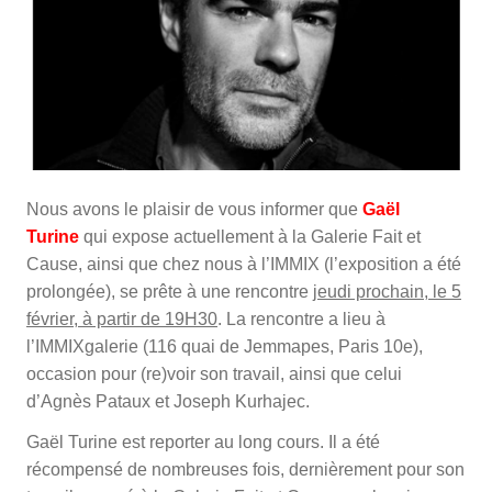
Nous avons le plaisir de vous informer que
Gaël
Turine
qui expose actuellement à la Galerie Fait et
Cause, ainsi que chez nous à l’IMMIX (l’exposition a été
prolongée), se prête à une rencontre
jeudi prochain, le 5
février, à partir de 19H30
. La rencontre a lieu à
l’IMMIXgalerie (116 quai de Jemmapes, Paris 10e),
occasion pour (re)voir son travail, ainsi que celui
d’Agnès Pataux et Joseph Kurhajec.
Gaël Turine est reporter au long cours. Il a été
récompensé de nombreuses fois, dernièrement pour son