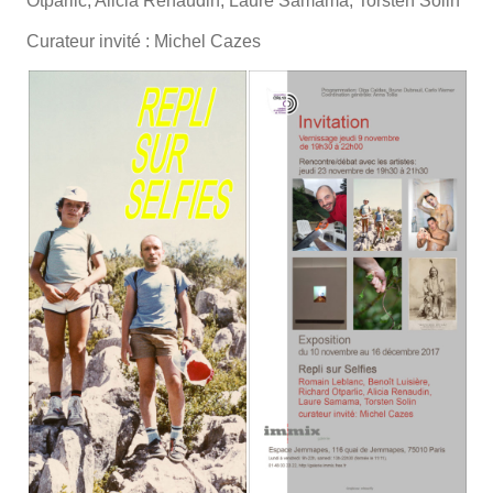
Otparlic, Alicia Renaudin, Laure Samama, Torsten Solin
Curateur invité : Michel Cazes