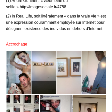
(1) André Gunthert, « Géométrie du
selfie »
http://imagesociale.fr/4758
(2) In Real Life, soit littéralement « dans la vraie vie » est
une expression couramment employée sur Internet pour
désigner l’existence des individus en dehors d’Internet
Accrochage