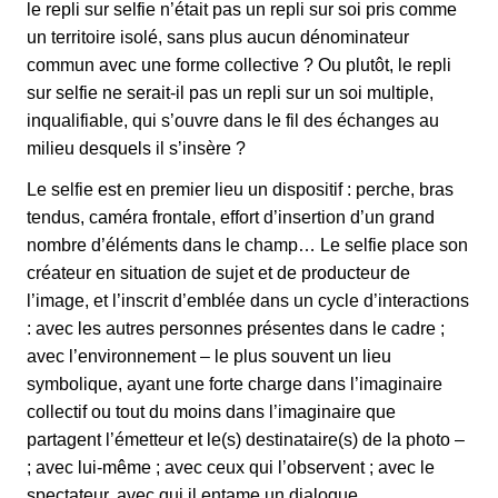
le repli sur selfie n’était pas un repli sur soi pris comme
un territoire isolé, sans plus aucun dénominateur
commun avec une forme collective ? Ou plutôt, le repli
sur selfie ne serait-il pas un repli sur un soi multiple,
inqualifiable, qui s’ouvre dans le fil des échanges au
milieu desquels il s’insère ?
Le selfie est en premier lieu un dispositif : perche, bras
tendus, caméra frontale, effort d’insertion d’un grand
nombre d’éléments dans le champ… Le selfie place son
créateur en situation de sujet et de producteur de
l’image, et l’inscrit d’emblée dans un cycle d’interactions
: avec les autres personnes présentes dans le cadre ;
avec l’environnement – le plus souvent un lieu
symbolique, ayant une forte charge dans l’imaginaire
collectif ou tout du moins dans l’imaginaire que
partagent l’émetteur et le(s) destinataire(s) de la photo –
; avec lui-même ; avec ceux qui l’observent ; avec le
spectateur, avec qui il entame un dialogue…