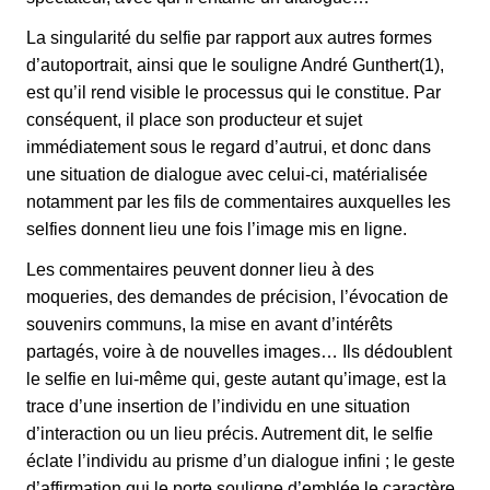
La singularité du selfie par rapport aux autres formes
d’autoportrait, ainsi que le souligne André Gunthert(1),
est qu’il rend visible le processus qui le constitue. Par
conséquent, il place son producteur et sujet
immédiatement sous le regard d’autrui, et donc dans
une situation de dialogue avec celui-ci, matérialisée
notamment par les fils de commentaires auxquelles les
selfies donnent lieu une fois l’image mis en ligne.
Les commentaires peuvent donner lieu à des
moqueries, des demandes de précision, l’évocation de
souvenirs communs, la mise en avant d’intérêts
partagés, voire à de nouvelles images… Ils dédoublent
le selfie en lui-même qui, geste autant qu’image, est la
trace d’une insertion de l’individu en une situation
d’interaction ou un lieu précis. Autrement dit, le selfie
éclate l’individu au prisme d’un dialogue infini ; le geste
d’affirmation qui le porte souligne d’emblée le caractère