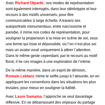
Avec
Richard Otparlic
, nos modes de représentation
sont également interrogés, dans leur stéréotypie et leur
recours à des motifs universels, pour être
communicables à large échelle. A travers ses
autoportraits monumentaux, entre narcissisme et
parodie, il mime nos codes de représentation, pour
souligner la propension à la mise en scène de soi, sous
une forme qui lisse et dépossède, où l’on n’est plus soi
mais un avatar voué uniquement à attirer l’attention.
Dans le même geste cependant, par le recours au motif
floral, il lie ces images à une exploration de l’intime.
De la même manière, dans un esprit de dérision,
Romain Leblanc
mime le selfie jusqu’à l’absurde, en en
appliquant les conventions dans les situations les plus
triviales, pour mieux en souligner la futilité.
Avec
Laure Samama
, l’approche se veut davantage
réflexive. En se débarrassant des oripeaux du partage