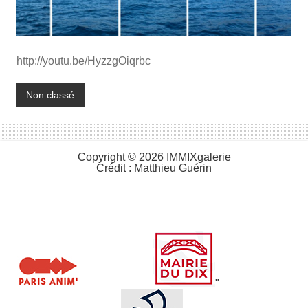
http://youtu.be/HyzzgOiqrbc
Non classé
Copyright © 2026 IMMIXgalerie
Crédit :
Matthieu Guérin
"