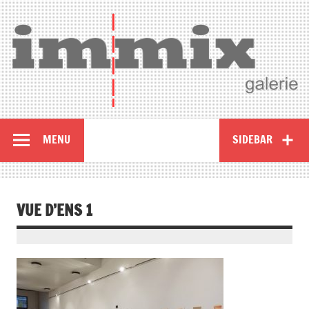
MENU
SIDEBAR
VUE D’ENS 1